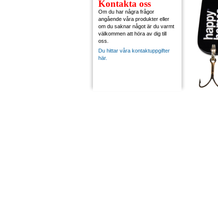
Kontakta oss
Om du har några frågor
angående våra produkter eller
om du saknar något är du varmt
välkommen att höra av dig till
oss.
Du hittar våra kontaktuppgifter
här.