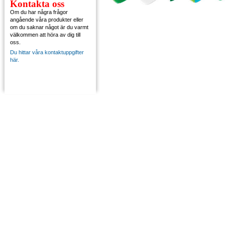
Kontakta oss
Om du har några frågor
angående våra produkter eller
om du saknar något är du varmt
välkommen att höra av dig till
oss.
Du hittar våra kontaktuppgifter
här.