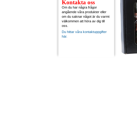
Kontakta oss
Om du har några frågor
angående våra produkter eller
om du saknar något är du varmt
välkommen att höra av dig till
oss.
Du hittar våra kontaktuppgifter
här.