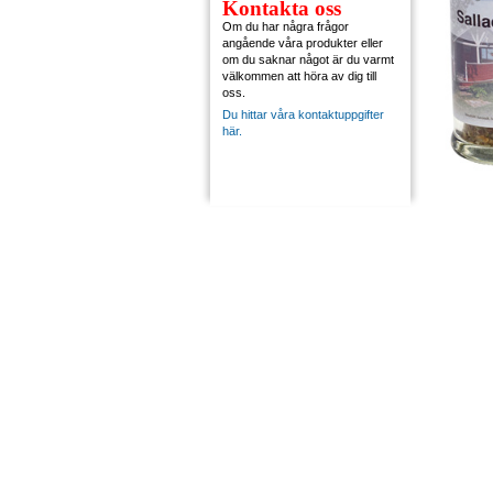
Kontakta oss
Om du har några frågor
angående våra produkter eller
om du saknar något är du varmt
välkommen att höra av dig till
oss.
Du hittar våra kontaktuppgifter
här.