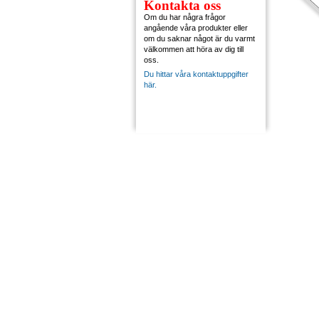
Kontakta oss
Om du har några frågor
angående våra produkter eller
om du saknar något är du varmt
välkommen att höra av dig till
oss.
Du hittar våra kontaktuppgifter
här.