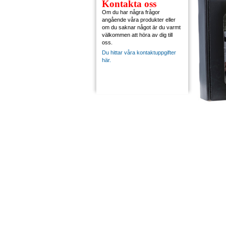
Kontakta oss
Om du har några frågor
angående våra produkter eller
om du saknar något är du varmt
välkommen att höra av dig till
oss.
Du hittar våra kontaktuppgifter
här.