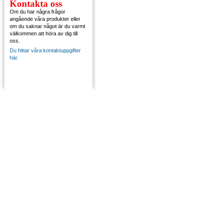
Kontakta oss
Om du har några frågor
angående våra produkter eller
om du saknar något är du varmt
välkommen att höra av dig till
oss.
Du hittar våra kontaktuppgifter
här.