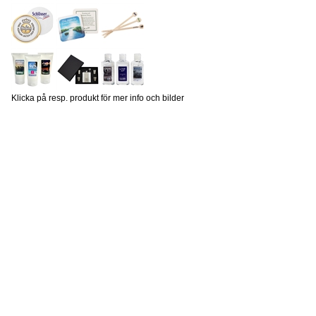
Klicka på resp. produkt för mer info och bilder