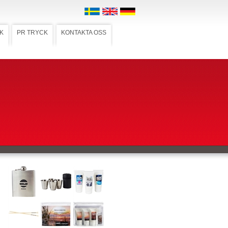
K
PR TRYCK
KONTAKTA OSS