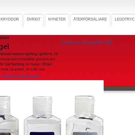
KRYDDOR
ÖVRIGT
NYHETER
ÅTERFÖRSÄLJARE
LEGOTRYC
Ladda ner högupplöst bild
gel
ödande handrengöring i gelform, 50
ormula som innehåller glycerin och
för återfuktning av huden. Priset
 tryck på etikett, 30 x 50 mm.
 mall med tryckstorlek.