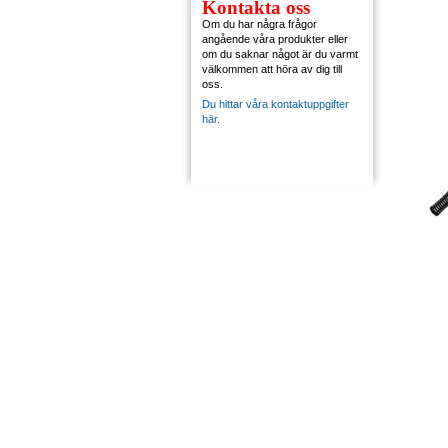
Kontakta oss
Om du har några frågor
angående våra produkter eller
om du saknar något är du varmt
välkommen att höra av dig till
oss.
Du hittar våra kontaktuppgifter
här.