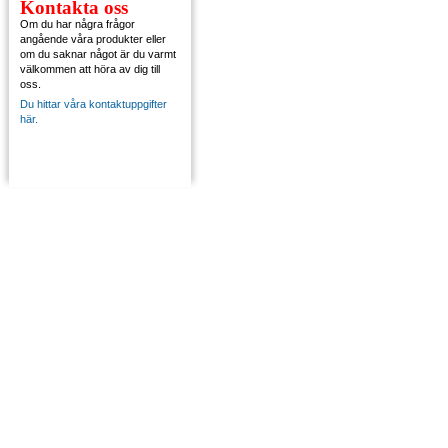
Kontakta oss
Om du har några frågor
angående våra produkter eller
om du saknar något är du varmt
välkommen att höra av dig till
oss.
Du hittar våra kontaktuppgifter
här.