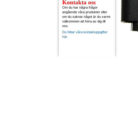
Kontakta oss
Om du har några frågor
angående våra produkter eller
om du saknar något är du varmt
välkommen att höra av dig till
oss.
Du hittar våra kontaktuppgifter
här.