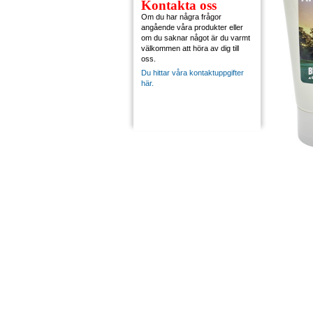
Kontakta oss
Om du har några frågor
angående våra produkter eller
om du saknar något är du varmt
välkommen att höra av dig till
oss.
Du hittar våra kontaktuppgifter
här.