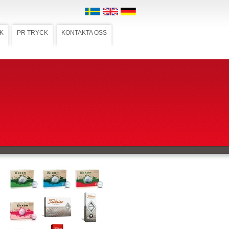
K
PR TRYCK
KONTAKTA OSS