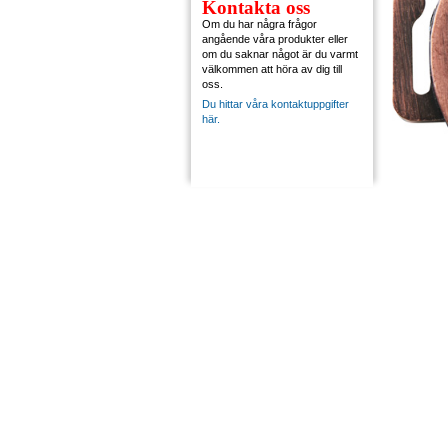
Kontakta oss
Om du har några frågor
angående våra produkter eller
om du saknar något är du varmt
välkommen att höra av dig till
oss.
Du hittar våra kontaktuppgifter
här.