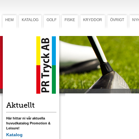
HEM
KATALOG
GOLF
FISKE
KRYDDOR
ÖVRIGT
NY
JoJo Combo
JoJo Combo
JoJo kombinerad med klubbrengörare
Combo. Levereras som komplett kit med
digitaltryck på JoJon.
Tryck på klubbrengöraren mot tillägg.
Ladda ner mall med tryckstorlek för JoJo
Aktuellt
Här hittar ni vår aktuella
huvudkatalog Promotion &
Leisure!
Katalog