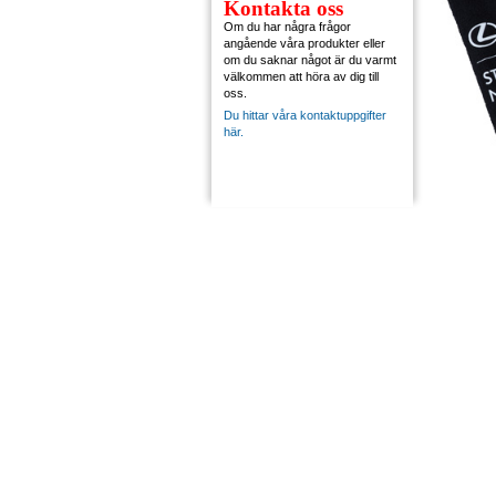
Kontakta oss
Om du har några frågor
angående våra produkter eller
om du saknar något är du varmt
välkommen att höra av dig till
oss.
Du hittar våra kontaktuppgifter
här.