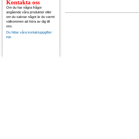
Kontakta oss
Om du har några frågor
angående våra produkter eller
om du saknar något är du varmt
välkommen att höra av dig till
oss.
Du hittar våra kontaktuppgifter
här.