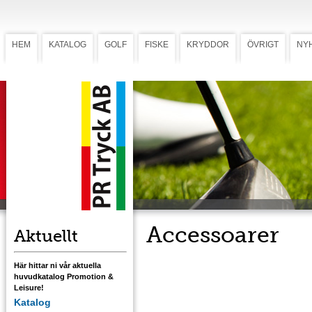
HEM
KATALOG
GOLF
FISKE
KRYDDOR
ÖVRIGT
NY
Accessoarer
Aktuellt
Här hittar ni vår aktuella
huvudkatalog Promotion &
Leisure!
Katalog