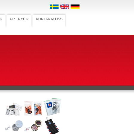
K
PR TRYCK
KONTAKTA OSS