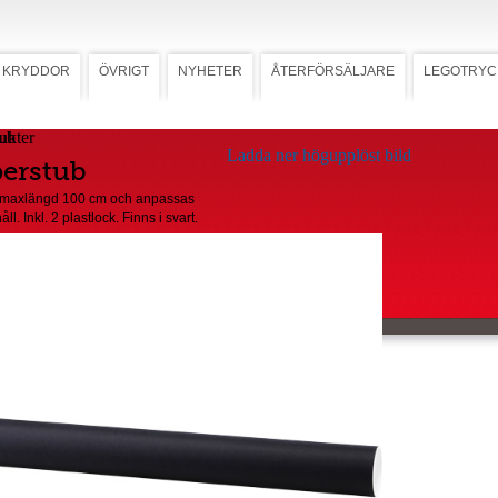
KRYDDOR
ÖVRIGT
NYHETER
ÅTERFÖRSÄLJARE
LEGOTRYC
ub
Ladda ner högupplöst bild
erstub
 maxlängd 100 cm och anpassas
åll. Inkl. 2 plastlock. Finns i svart.